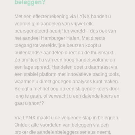
beleggen?
Met een effectenrekening via LYNX handelt u
voordelig in aandelen van vrijwel elk
beursgenoteerd bedrijf ter wereld – dus ook van
het aandeel Hamburger Hafen. Met directe
toegang tot wereldwijde beurzen koopt u
buitenlandse aandelen direct op de thuismarkt.
Zo profiteert u van een hoog handelsvolume en
een lage spread. Handelen doet u daarnaast via
een stabiel platform met innovatieve trading tools,
waarmee u direct gedegen analyses kunt maken.
Belegt u met het oog op een stijgende koers door
long te gaan, of verwacht u een dalende koers en
gaat u short*?
Via LYNX maakt u de volgende stap in beleggen.
Ontdek alle voordelen van beleggen via een
broker die aandelenbeleggers serieus neemt.