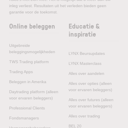
inleg verliest. Resultaten uit het verleden bieden geen
garantie voor de toekomst.
Online beleggen
Educatie &
inspiratie
Uitgebreide
beleggingsmogelijkheden
LYNX Beursupdates
TWS Trading platform
LYNX Masterclass
Trading Apps
Alles over aandelen
Beleggen in Amerika
Alles over opties (alleen
voor ervaren beleggers)
Daytrading platform (alleen
voor ervaren beleggers)
Alles over futures (alleen
voor ervaren beleggers)
Professional Clients
Alles over trading
Fondsmanagers
BEL 20
Vermogensbeheerders