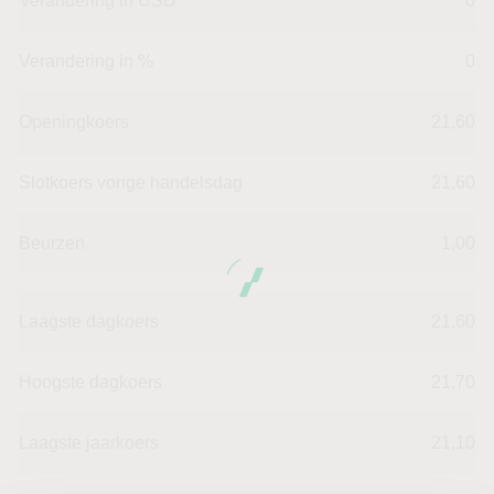
Verandering in USD
0
Verandering in %
0
Openingkoers
21,60
Slotkoers vorige handelsdag
21,60
Beurzen
1,00
Laagste dagkoers
21,60
Hoogste dagkoers
21,70
Laagste jaarkoers
21,10