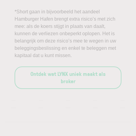
*Short gaan in bijvoorbeeld het aandeel
Hamburger Hafen brengt extra risico’s met zich
mee: als de koers stijgt in plaats van daalt,
kunnen de verliezen onbeperkt oplopen. Het is
belangrijk om deze risico’s mee te wegen in uw
beleggingsbeslissing en enkel te beleggen met
kapitaal dat u kunt missen.
Ontdek wat LYNX uniek maakt als
broker
—
—
—
—
—
—
—
—
—
—