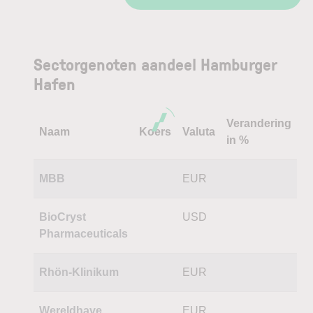
Sectorgenoten aandeel Hamburger
Hafen
Verandering
Naam
Koers
Valuta
in %
MBB
EUR
BioCryst
USD
Pharmaceuticals
Rhön-Klinikum
EUR
Wereldhave
EUR