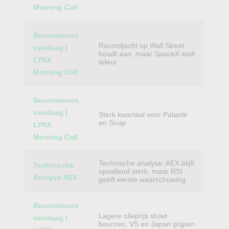
Morning Call
Beursnieuws
Recordjacht op Wall Street
vandaag |
houdt aan, maar SpaceX stelt
LYNX
teleur
Morning Call
Beursnieuws
vandaag |
Sterk kwartaal voor Palantir
en Snap
LYNX
Morning Call
Technische analyse: AEX blijft
Technische
opvallend sterk, maar RSI
Analyse AEX
geeft eerste waarschuwing
Beursnieuws
Lagere olieprijs stuwt
vandaag |
beurzen, VS en Japan grijpen