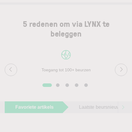
5 redenen om via LYNX te
beleggen
Toegang tot 100+ beurzen
Favoriete artikels
Laatste beursnieuws