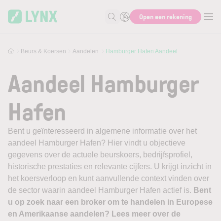
Skip to main content
Open een rekening
Zoek naar informatie
Beurs & Koersen
Aandelen
Hamburger Hafen Aandeel
Aandeel Hamburger
Hafen
Bent u geïnteresseerd in algemene informatie over het
aandeel Hamburger Hafen? Hier vindt u objectieve
gegevens over de actuele beurskoers, bedrijfsprofiel,
historische prestaties en relevante cijfers. U krijgt inzicht in
het koersverloop en kunt aanvullende context vinden over
de sector waarin aandeel Hamburger Hafen actief is.
Bent
u op zoek naar een broker om te handelen in Europese
en Amerikaanse aandelen? Lees meer over de