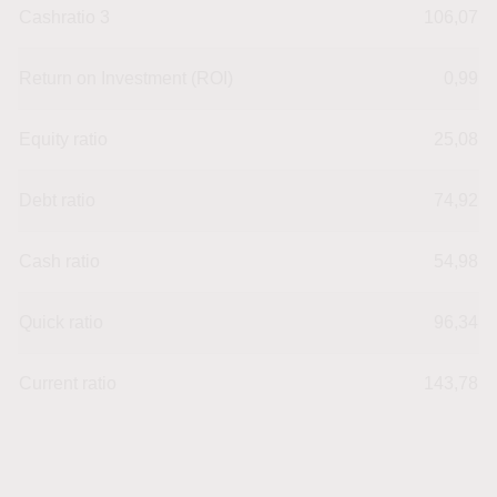
Cashratio 3
106,07
Return on Investment (ROI)
0,99
Equity ratio
25,08
Debt ratio
74,92
Cash ratio
54,98
Quick ratio
96,34
Current ratio
143,78