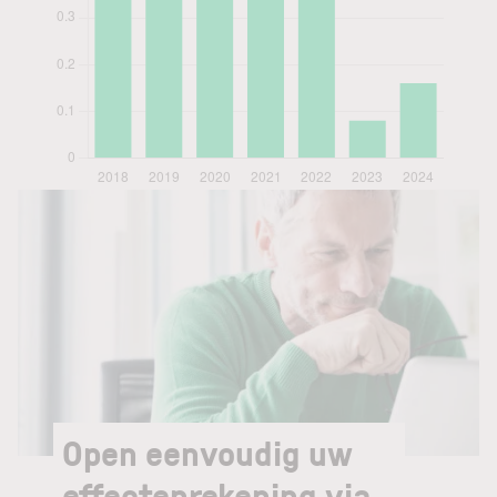
Open eenvoudig uw
effectenrekening via