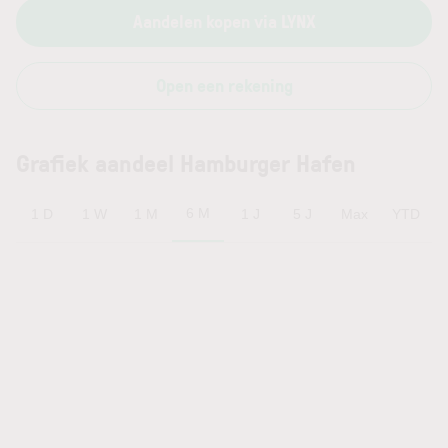
Aandelen kopen via LYNX
Open een rekening
Grafiek aandeel Hamburger Hafen
6 M
1 D
1 W
1 M
1 J
5 J
Max
YTD