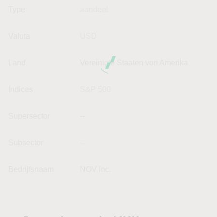
Type
aandeel
Valuta
USD
Land
Vereinigte Staaten von Amerika
Indices
S&P 500
Supersector
--
Subsector
--
Bedrijfsnaam
NOV Inc.