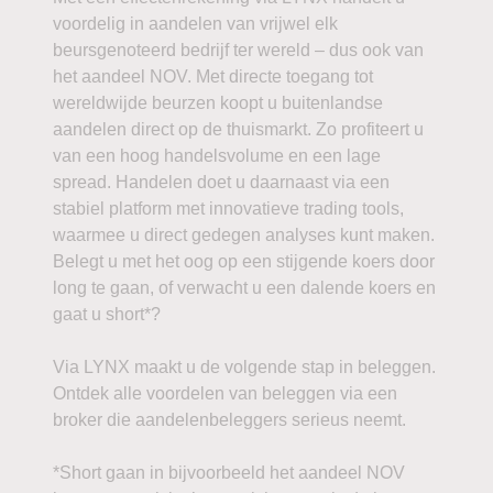
voordelig in aandelen van vrijwel elk
beursgenoteerd bedrijf ter wereld – dus ook van
het aandeel NOV. Met directe toegang tot
wereldwijde beurzen koopt u buitenlandse
aandelen direct op de thuismarkt. Zo profiteert u
van een hoog handelsvolume en een lage
spread. Handelen doet u daarnaast via een
stabiel platform met innovatieve trading tools,
waarmee u direct gedegen analyses kunt maken.
Belegt u met het oog op een stijgende koers door
long te gaan, of verwacht u een dalende koers en
gaat u short*?
Via LYNX maakt u de volgende stap in beleggen.
Ontdek alle voordelen van beleggen via een
broker die aandelenbeleggers serieus neemt.
*Short gaan in bijvoorbeeld het aandeel NOV