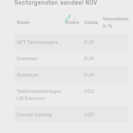
Sectorgenoten aandeel NOV
Verandering
Naam
Koers
Valuta
in %
GFT Technologies
EUR
Grammer
EUR
Avantium
EUR
Telefonaktiebolaget
USD
LM Ericsson
Corsair Gaming
USD