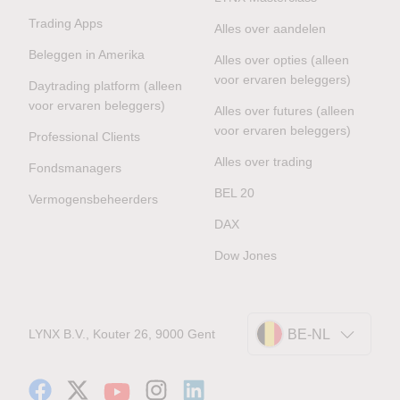
Trading Apps
Alles over aandelen
Beleggen in Amerika
Alles over opties (alleen
voor ervaren beleggers)
Daytrading platform (alleen
voor ervaren beleggers)
Alles over futures (alleen
voor ervaren beleggers)
Professional Clients
Alles over trading
Fondsmanagers
BEL 20
Vermogensbeheerders
DAX
Dow Jones
LYNX B.V., Kouter 26, 9000 Gent
BE-NL