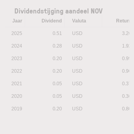
Dividendstijging aandeel NOV
Jaar
Dividend
Valuta
Return
2025
0.51
USD
3.26
2024
0.28
USD
1.92
2023
0.20
USD
0.99
2022
0.20
USD
0.96
2021
0.05
USD
0.37
2020
0.05
USD
0.36
2019
0.20
USD
0.80