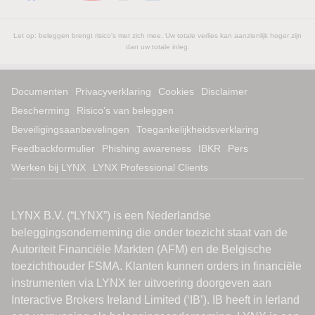
Let op: beleggen brengt risico's met zich mee. Uw totale verlies kan aanzienlijk hoger zijn
dan uw totale inleg.
Documenten
Privacyverklaring
Cookies
Disclaimer
Bescherming
Risico’s van beleggen
Beveiligingsaanbevelingen
Toegankelijkheidsverklaring
Feedbackformulier
Phishing awareness
IBKR
Pers
Werken bij LYNX
LYNX Professional Clients