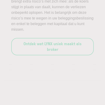
brengt extra risico’s met zich mee: als de koers
stijgt in plaats van daalt, kunnen de verliezen
onbeperkt oplopen. Het is belangrijk om deze
risico’s mee te wegen in uw beleggingsbeslissing
en enkel te beleggen met kapitaal dat u kunt
missen.
Ontdek wat LYNX uniek maakt als
broker
—
—
—
—
—
—
—
—
—
—