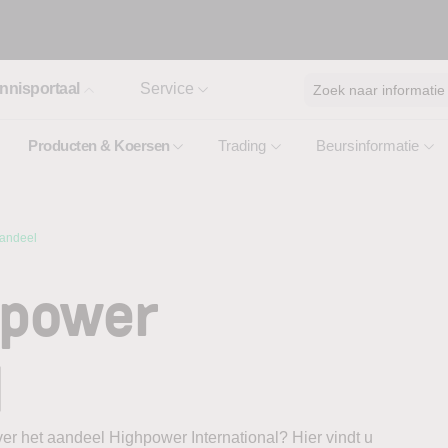
nnisportaal
Service
Zoek naar informatie
Producten & Koersen
Trading
Beursinformatie
Aandeel
hpower
l
er het aandeel Highpower International? Hier vindt u