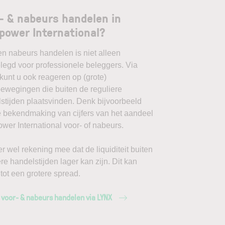
- & nabeurs handelen in
power International?
en nabeurs handelen is niet alleen
egd voor professionele beleggers. Via
unt u ook reageren op (grote)
ewegingen die buiten de reguliere
stijden plaatsvinden. Denk bijvoorbeeld
 bekendmaking van cijfers van het aandeel
wer International voor- of nabeurs.
r wel rekening mee dat de liquiditeit buiten
ere handelstijden lager kan zijn. Dit kan
 tot een grotere spread.
 voor- & nabeurs handelen via LYNX