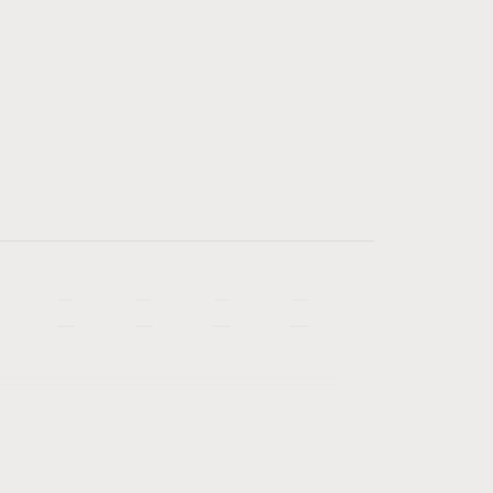
—
—
—
—
—
—
—
—