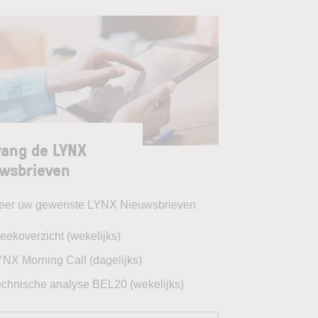
ang de LYNX
wsbrieven
teer uw gewenste LYNX Nieuwsbrieven
eekoverzicht (wekelijks)
YNX Morning Call (dagelijks)
echnische analyse BEL20 (wekelijks)