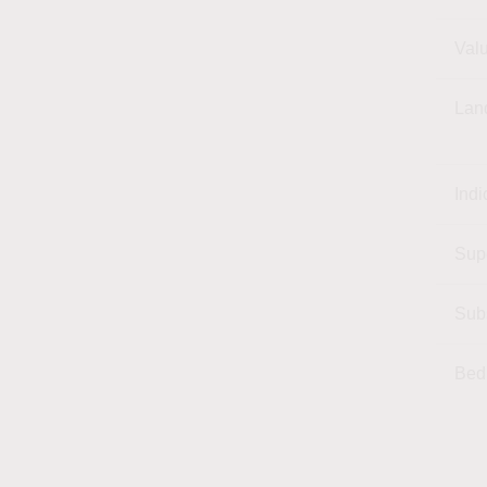
Val
Lan
Indi
Sup
Sub
Bed