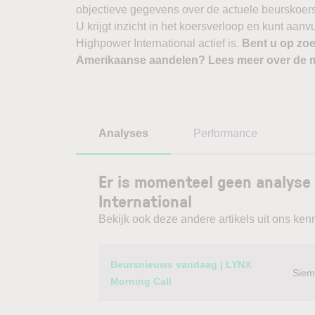
objectieve gegevens over de actuele beurskoers, b
U krijgt inzicht in het koersverloop en kunt aan
Highpower International actief is.
Bent u op zoe
Amerikaanse aandelen? Lees meer over de m
Analyses
Performance
Er is momenteel geen analyse
International
Bekijk ook deze andere artikels uit ons kenn
Category
Titel
Beursnieuws vandaag | LYNX
Siem
Morning Call