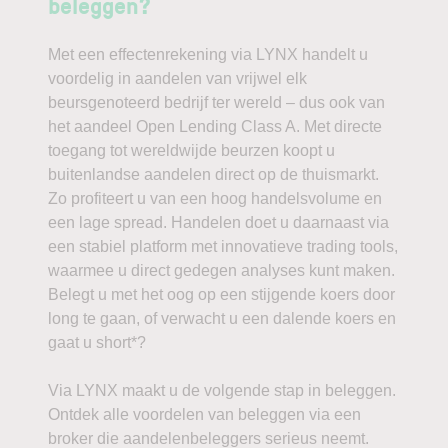
beleggen?
Met een effectenrekening via LYNX handelt u
voordelig in aandelen van vrijwel elk
beursgenoteerd bedrijf ter wereld – dus ook van
het aandeel Open Lending Class A. Met directe
toegang tot wereldwijde beurzen koopt u
buitenlandse aandelen direct op de thuismarkt.
Zo profiteert u van een hoog handelsvolume en
een lage spread. Handelen doet u daarnaast via
een stabiel platform met innovatieve trading tools,
waarmee u direct gedegen analyses kunt maken.
Belegt u met het oog op een stijgende koers door
long te gaan, of verwacht u een dalende koers en
gaat u short*?
Via LYNX maakt u de volgende stap in beleggen.
Ontdek alle voordelen van beleggen via een
broker die aandelenbeleggers serieus neemt.