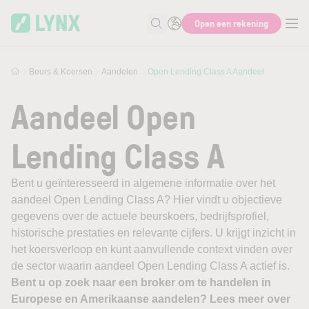
Skip to main content
Open een rekening
Zoek naar informatie
Beurs & Koersen
Aandelen
Open Lending Class A Aandeel
Aandeel Open
Lending Class A
Bent u geïnteresseerd in algemene informatie over het
aandeel Open Lending Class A? Hier vindt u objectieve
gegevens over de actuele beurskoers, bedrijfsprofiel,
historische prestaties en relevante cijfers. U krijgt inzicht in
het koersverloop en kunt aanvullende context vinden over
de sector waarin aandeel Open Lending Class A actief is.
Bent u op zoek naar een broker om te handelen in
Europese en Amerikaanse aandelen? Lees meer over