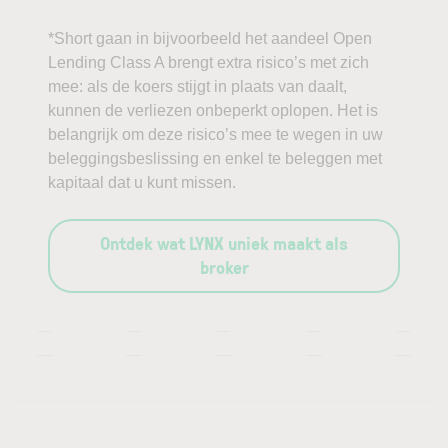
*Short gaan in bijvoorbeeld het aandeel Open
Lending Class A brengt extra risico’s met zich
mee: als de koers stijgt in plaats van daalt,
kunnen de verliezen onbeperkt oplopen. Het is
belangrijk om deze risico’s mee te wegen in uw
beleggingsbeslissing en enkel te beleggen met
kapitaal dat u kunt missen.
Ontdek wat LYNX uniek maakt als
broker
—
—
—
—
—
—
—
—
—
—