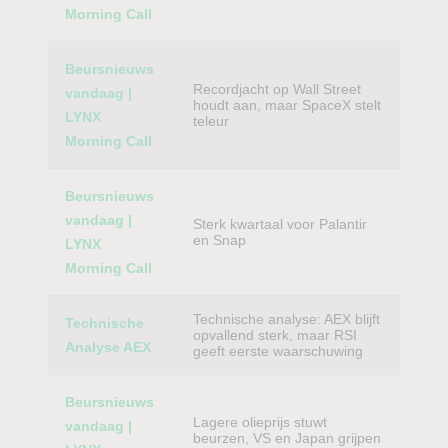
Morning Call
Beursnieuws
Recordjacht op Wall Street
vandaag |
houdt aan, maar SpaceX stelt
LYNX
teleur
Morning Call
Beursnieuws
vandaag |
Sterk kwartaal voor Palantir
en Snap
LYNX
Morning Call
Technische analyse: AEX blijft
Technische
opvallend sterk, maar RSI
Analyse AEX
geeft eerste waarschuwing
Beursnieuws
Lagere olieprijs stuwt
vandaag |
beurzen, VS en Japan grijpen