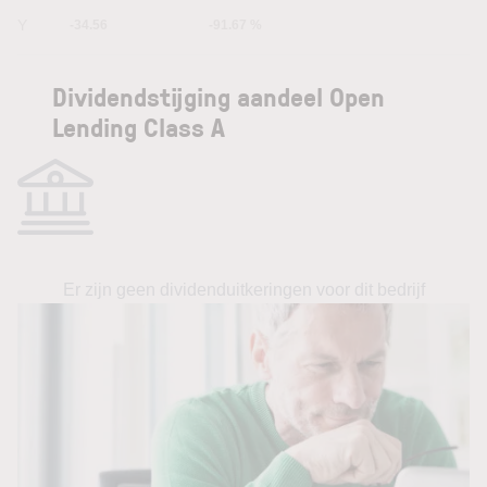
5Y
-34.56
-91.67 %
Dividendstijging aandeel Open
Lending Class A
Er zijn geen dividenduitkeringen voor dit bedrijf