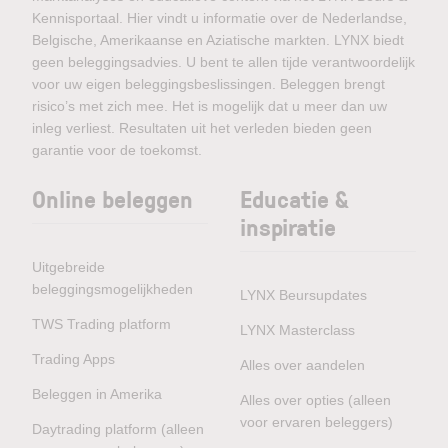
Kennisportaal. Hier vindt u informatie over de Nederlandse,
Belgische, Amerikaanse en Aziatische markten. LYNX biedt
geen beleggingsadvies. U bent te allen tijde verantwoordelijk
voor uw eigen beleggingsbeslissingen. Beleggen brengt
risico’s met zich mee. Het is mogelijk dat u meer dan uw
inleg verliest. Resultaten uit het verleden bieden geen
garantie voor de toekomst.
Online beleggen
Educatie &
inspiratie
Uitgebreide
beleggingsmogelijkheden
LYNX Beursupdates
TWS Trading platform
LYNX Masterclass
Trading Apps
Alles over aandelen
Beleggen in Amerika
Alles over opties (alleen
voor ervaren beleggers)
Daytrading platform (alleen