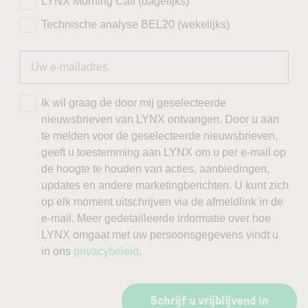
LYNX Morning Call (dagelijks)
Technische analyse BEL20 (wekelijks)
Ik wil graag de door mij geselecteerde
nieuwsbrieven van LYNX ontvangen. Door u aan
te melden voor de geselecteerde nieuwsbrieven,
geeft u toestemming aan LYNX om u per e-mail op
de hoogte te houden van acties, aanbiedingen,
updates en andere marketingberichten. U kunt zich
op elk moment uitschrijven via de afmeldlink in de
e-mail. Meer gedetailleerde informatie over hoe
LYNX omgaat met uw persoonsgegevens vindt u
in ons
privacybeleid
.
Schrijf u vrijblijvend in