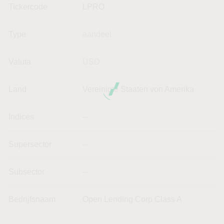
Tickercode
LPRO
Type
aandeel
Valuta
USD
Land
Vereinigte Staaten von Amerika
Indices
--
Supersector
--
Subsector
--
Bedrijfsnaam
Open Lending Corp Class A