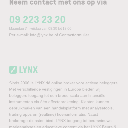
Neem contact met ons op via
09 223 23 20
Maandag t/m vrijdag van 08:30 tot 18:00
Per e-mail:
info@lynx.be
of
Contactformulier
Sinds 2006 is LYNX dé online broker voor actieve beleggers.
Met verschillende vestigingen in Europa bieden wij
beleggers toegang tot een breed scala aan financiële
instrumenten via één effectenrekening. Klanten kunnen
gebruikmaken van een handelsplatform met analysetools,
trading apps en (realtime) koersinformatie. Naast
brokerage-diensten biedt LYNX toegang tot beursnieuws,
marktanalyses en educatieve content via het LYNX Beurs &