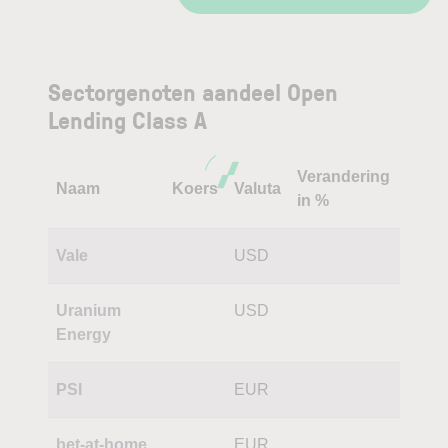
Sectorgenoten aandeel Open
Lending Class A
Verandering
Naam
Koers
Valuta
in %
Vale
USD
Uranium
USD
Energy
PSI
EUR
bet-at-home
EUR