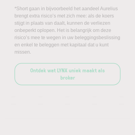
*Short gaan in bijvoorbeeld het aandeel Aurelius
brengt extra risico’s met zich mee: als de koers
stijgt in plaats van daalt, kunnen de verliezen
onbeperkt oplopen. Het is belangrijk om deze
risico’s mee te wegen in uw beleggingsbeslissing
en enkel te beleggen met kapitaal dat u kunt
missen.
Ontdek wat LYNX uniek maakt als
broker
—
—
—
—
—
—
—
—
—
—