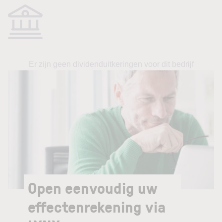
Er zijn geen dividenduitkeringen voor dit bedrijf
Open eenvoudig uw
effectenrekening via