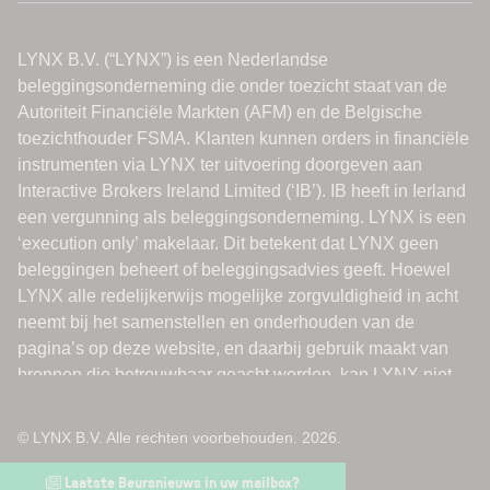
© LYNX B.V. Alle rechten voorbehouden. 2026.
Laatste Beursnieuws in uw mailbox?