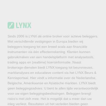
Sinds 2006 is LYNX dé online broker voor actieve beleggers.
Met verschillende vestigingen in Europa bieden wij
beleggers toegang tot een breed scala aan financiële
instrumenten via één effectenrekening. Klanten kunnen
gebruikmaken van een handelsplatform met analysetools,
trading apps en (realtime) koersinformatie. Naast
brokerage-diensten biedt LYNX toegang tot beursnieuws,
marktanalyses en educatieve content via het LYNX Beurs &
Kennisportaal. Hier vindt u informatie over de Nederlandse,
Belgische, Amerikaanse en Aziatische markten. LYNX biedt
geen beleggingsadvies. U bent te allen tijde verantwoordelijk
voor uw eigen beleggingsbeslissingen. Beleggen brengt
risico’s met zich mee. Het is mogelijk dat u meer dan uw
inleg verliest. Resultaten uit het verleden bieden geen