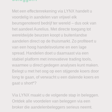
Met een effectenrekening via LYNX handelt u
voordelig in aandelen van vrijwel elk
beursgenoteerd bedrijf ter wereld – dus ook van
het aandeel Aurelius. Met directe toegang tot
wereldwijde beurzen koopt u buitenlandse
aandelen direct op de thuismarkt. Zo profiteert u
van een hoog handelsvolume en een lage
spread. Handelen doet u daarnaast via een
stabiel platform met innovatieve trading tools,
waarmee u direct gedegen analyses kunt maken.
Belegt u met het oog op een stijgende koers door
long te gaan, of verwacht u een dalende koers en
gaat u short*?
Via LYNX maakt u de volgende stap in beleggen.
Ontdek alle voordelen van beleggen via een
broker die aandelenbeleggers serieus neemt.