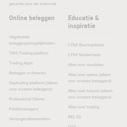
garantie voor de toekomst.
Online beleggen
Educatie &
inspiratie
Uitgebreide
beleggingsmogelijkheden
LYNX Beursupdates
TWS Trading platform
LYNX Masterclass
Trading Apps
Alles over aandelen
Beleggen in Amerika
Alles over opties (alleen
voor ervaren beleggers)
Daytrading platform (alleen
voor ervaren beleggers)
Alles over futures (alleen
voor ervaren beleggers)
Professional Clients
Alles over trading
Fondsmanagers
BEL 20
Vermogensbeheerders
DAX