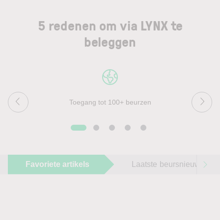
5 redenen om via LYNX te
beleggen
Toegang tot 100+ beurzen
Favoriete artikels
Laatste beursnieuws