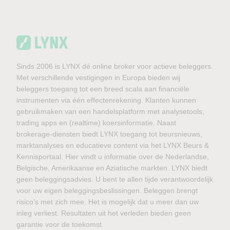
Sinds 2006 is LYNX dé online broker voor actieve beleggers.
Met verschillende vestigingen in Europa bieden wij
beleggers toegang tot een breed scala aan financiële
instrumenten via één effectenrekening. Klanten kunnen
gebruikmaken van een handelsplatform met analysetools,
trading apps en (realtime) koersinformatie. Naast
brokerage-diensten biedt LYNX toegang tot beursnieuws,
marktanalyses en educatieve content via het LYNX Beurs &
Kennisportaal. Hier vindt u informatie over de Nederlandse,
Belgische, Amerikaanse en Aziatische markten. LYNX biedt
geen beleggingsadvies. U bent te allen tijde verantwoordelijk
voor uw eigen beleggingsbeslissingen. Beleggen brengt
risico’s met zich mee. Het is mogelijk dat u meer dan uw
inleg verliest. Resultaten uit het verleden bieden geen
garantie voor de toekomst.