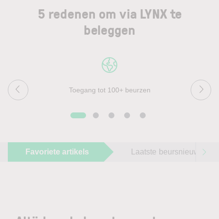
5 redenen om via LYNX te
beleggen
Toegang tot 100+ beurzen
Favoriete artikels
Laatste beursnieuws