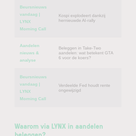
Beursnieuws
vandaag |
Kospi explodeert dankzij
hernieuwde AI-rally
LYNX
Morning Call
Aandelen
Beleggen in Take-Two
nieuws &
aandelen: wat betekent GTA
6 voor de koers?
analyse
Beursnieuws
vandaag |
Verdeelde Fed houdt rente
ongewijzigd
LYNX
Morning Call
Waarom via LYNX in aandelen
beleggen?