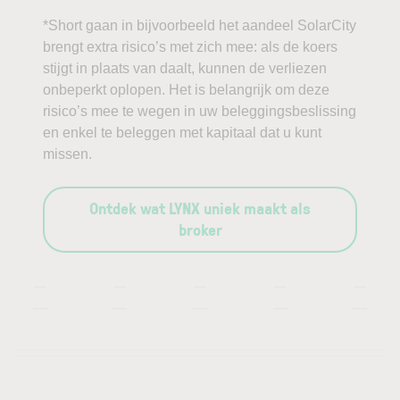
*Short gaan in bijvoorbeeld het aandeel SolarCity
brengt extra risico’s met zich mee: als de koers
stijgt in plaats van daalt, kunnen de verliezen
onbeperkt oplopen. Het is belangrijk om deze
risico’s mee te wegen in uw beleggingsbeslissing
en enkel te beleggen met kapitaal dat u kunt
missen.
Ontdek wat LYNX uniek maakt als
broker
—
—
—
—
—
—
—
—
—
—