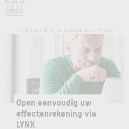
Er zijn geen dividenduitkeringen voor dit bedrijf
Open eenvoudig uw
effectenrekening via
LYNX