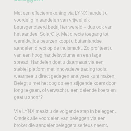
Met een effectenrekening via LYNX handelt u
voordelig in aandelen van vrijwel elk
beursgenoteerd bedrijf ter wereld – dus ook van
het aandeel SolarCity. Met directe toegang tot
wereldwijde beurzen koopt u buitenlandse
aandelen direct op de thuismarkt. Zo profiteert u
van een hoog handelsvolume en een lage
spread. Handelen doet u daarnaast via een
stabiel platform met innovatieve trading tools,
waarmee u direct gedegen analyses kunt maken.
Belegt u met het oog op een stijgende koers door
long te gaan, of verwacht u een dalende koers en
gaat u short*?
Via LYNX maakt u de volgende stap in beleggen.
Ontdek alle voordelen van beleggen via een
broker die aandelenbeleggers serieus neemt.