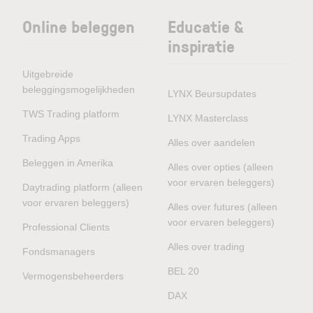
Online beleggen
Educatie &
inspiratie
Uitgebreide
beleggingsmogelijkheden
LYNX Beursupdates
TWS Trading platform
LYNX Masterclass
Trading Apps
Alles over aandelen
Beleggen in Amerika
Alles over opties (alleen
voor ervaren beleggers)
Daytrading platform (alleen
voor ervaren beleggers)
Alles over futures (alleen
voor ervaren beleggers)
Professional Clients
Alles over trading
Fondsmanagers
BEL 20
Vermogensbeheerders
DAX